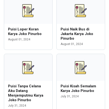
Puisi Loper Koran
Puisi Naik Bus di
Karya Joko Pinurbo
Jakarta Karya Joko
Pinurbo
August 01, 2024
August 01, 2024
Puisi Tanpa Celana
Puisi Kisah Semalam
Aku Datang
Karya Joko Pinurbo
Menjemputmu Karya
July 31, 2024
Joko Pinurbo
July 31, 2024