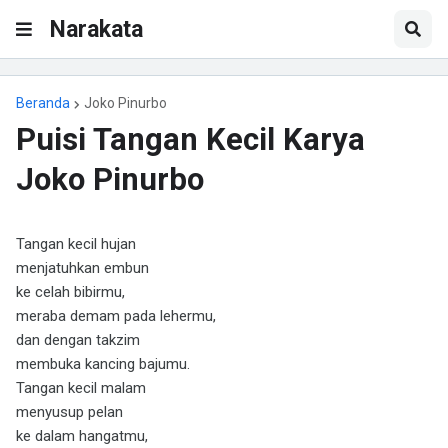
Narakata
Beranda
Joko Pinurbo
Puisi Tangan Kecil Karya
Joko Pinurbo
Tangan kecil hujan
menjatuhkan embun
ke celah bibirmu,
meraba demam pada lehermu,
dan dengan takzim
membuka kancing bajumu.
Tangan kecil malam
menyusup pelan
ke dalam hangatmu,