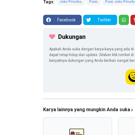
Tags:
Joko Pinurbo
Puisi
Puisi Joko Pinurb
Facebook
Twitter
Dukungan
Apakah Anda suka dengan karya-karya yang ada di 
dapat tetap hidup dan update. Silakan klik tombol d
banyaknya dukungan yang Anda berikan sangat berar
Karya lainnya yang mungkin Anda suka