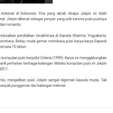
erkenal di Indonesia. Pria yang akrab disapa Jokpin ini telah
l. Jokpin dikenal sebagai penyair yang unik karena puisi-puisinya
dan romantis.
yelesaikan pendidikan terakhirnya di Sanata Dharma, Yogyakarta.
i membaca. Beliau mulai gemar membaca puisi karya-karya Sapardi
rusia 15 tahun.
n kumpulan puisi berjudul Celana (1999). Karya ini menggabungkan
arik perhatian berbagai kalangan. Melalui kumpulan puisi ini Jokpin
2011.
tis, menjadikan puisi Jokpin sangat digemari kawula muda. Tak
i banyak penggemar dari kalangan milenial.