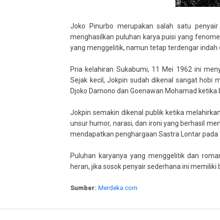
Joko Pinurbo merupakan salah satu penyair t
menghasilkan puluhan karya puisi yang fenomena
yang menggelitik, namun tetap terdengar indah 
Pria kelahiran Sukabumi, 11 Mei 1962 ini men
Sejak kecil, Jokpin sudah dikenal sangat hob
Djoko Damono dan Goenawan Mohamad ketika be
Jokpin semakin dikenal publik ketika melahirka
unsur humor, narasi, dan ironi yang berhasil men
mendapatkan penghargaan Sastra Lontar pada 
Puluhan karyanya yang menggelitik dan roman
heran, jika sosok penyair sederhana ini memilik
Sumber:
Merdeka.com