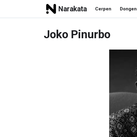
Narakata
Cerpen
Dongen
Joko Pinurbo