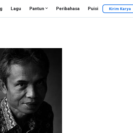
g
Lagu
Pantun
Peribahasa
Puisi
Kirim Karya