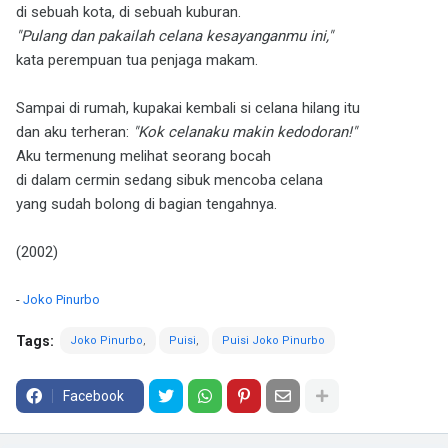
di sebuah kota, di sebuah kuburan.
"Pulang dan pakailah celana kesayanganmu ini,"
kata perempuan tua penjaga makam.
Sampai di rumah, kupakai kembali si celana hilang itu
dan aku terheran:
"Kok celanaku makin kedodoran!"
Aku termenung melihat seorang bocah
di dalam cermin sedang sibuk mencoba celana
yang sudah bolong di bagian tengahnya.
(2002)
-
Joko Pinurbo
Tags:
Joko Pinurbo
Puisi
Puisi Joko Pinurbo
Facebook