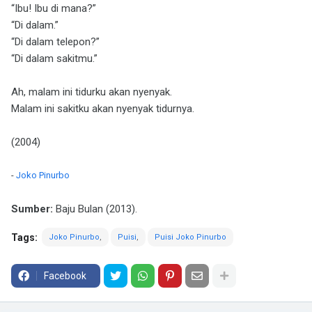
“Ibu! Ibu di mana?”
“Di dalam.”
“Di dalam telepon?”
“Di dalam sakitmu.”
Ah, malam ini tidurku akan nyenyak.
Malam ini sakitku akan nyenyak tidurnya.
(2004)
-
Joko Pinurbo
Sumber:
Baju Bulan (2013).
Tags:
Joko Pinurbo
Puisi
Puisi Joko Pinurbo
Facebook