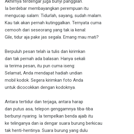
Akhirnya terdengar juga bunyi panggilan.
Ia berdebar membayangkan perempuan itu
mengucap salam: Tidurlah, sayang, sudah malam.
Kau tak akan pernah kutinggalkan. Ternyata cuma
cemooh dari seseorang yang tak ia kenal:
Gile, tidur aja pake jas segala. Emang mau mati?
Berpuluh pesan telah ia tulis dan kirimkan
dan tak pernah ada balasan. Hanya sekali
ia terima pesan, itu pun cuma iseng:
Selamat, Anda mendapat hadiah undian
mobil kodok. Segera kirimkan foto Anda
untuk dicocokkan dengan kodoknya.
Antara tertidur dan terjaga, antara harap
dan putus asa, telepon genggamnya tiba-tiba
berbunyi nyaring. Ia tempelkan benda ajaib itu
ke telinganya dan ia dengar suara burung berkicau
tak henti-hentinya. Suara burung yang dulu