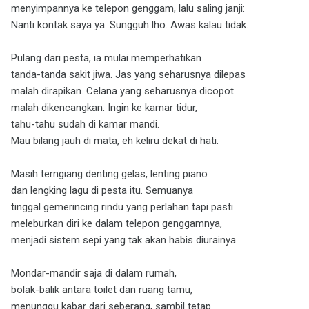
menyimpannya ke telepon genggam, lalu saling janji:
Nanti kontak saya ya. Sungguh lho. Awas kalau tidak.
Pulang dari pesta, ia mulai memperhatikan
tanda-tanda sakit jiwa. Jas yang seharusnya dilepas
malah dirapikan. Celana yang seharusnya dicopot
malah dikencangkan. Ingin ke kamar tidur,
tahu-tahu sudah di kamar mandi.
Mau bilang jauh di mata, eh keliru dekat di hati.
Masih terngiang denting gelas, lenting piano
dan lengking lagu di pesta itu. Semuanya
tinggal gemerincing rindu yang perlahan tapi pasti
meleburkan diri ke dalam telepon genggamnya,
menjadi sistem sepi yang tak akan habis diurainya.
Mondar-mandir saja di dalam rumah,
bolak-balik antara toilet dan ruang tamu,
menunggu kabar dari seberang, sambil tetap