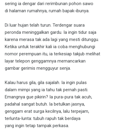
sering ia dengar dari rerimbunan pohon sawo
di halaman rumahnya, rumah bapak-ibunya.
Di luar hujan telah turun. Terdengar suara
peronda meninggalkan gardu. Ia ingin tidur saja
karena merasa tak ada lagi yang mesti ditunggu.
Ketika untuk terakhir kali ia coba menghubungi
nomor perempuan itu, ia terkesiap takjub melihat
layar telepon genggamnya memancarkan
gambar gerimis mengguyur senja.
Kalau harus gila, gila sajalah. Ia ingin pulas
dalam mimpi yang ia tahu tak pernah pasti.
Emangnya gue pikirin? Ia pura-pura tak acuh,
padahal sangat butuh. Ia betulkan jasnya,
genggam erat surga kecilnya, lalu terpejam,
terlunta-lunta: tubuh rapuh tak berdaya
yang ingin tetap tampak perkasa.