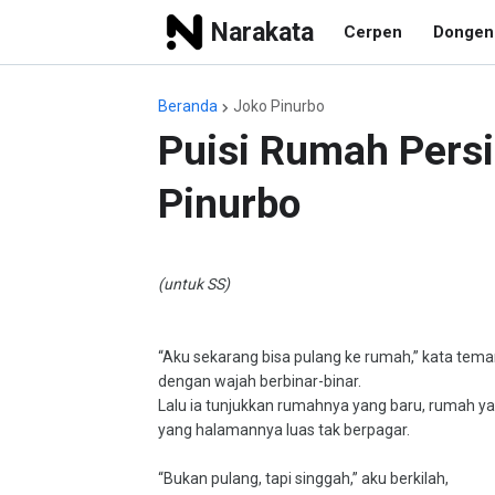
Narakata
Cerpen
Dongen
Beranda
Joko Pinurbo
Puisi Rumah Pers
Pinurbo
(untuk SS)
“Aku sekarang bisa pulang ke rumah,” kata tem
dengan wajah berbinar-binar.
Lalu ia tunjukkan rumahnya yang baru, rumah ya
yang halamannya luas tak berpagar.
“Bukan pulang, tapi singgah,” aku berkilah,