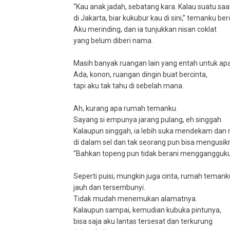
“Kau anak jadah, sebatang kara. Kalau suatu saa
di Jakarta, biar kukubur kau di sini,” temanku be
Aku merinding, dan ia tunjukkan nisan coklat
yang belum diberi nama.
Masih banyak ruangan lain yang entah untuk apa
Ada, konon, ruangan dingin buat bercinta,
tapi aku tak tahu di sebelah mana.
Ah, kurang apa rumah temanku.
Sayang si empunya jarang pulang, eh singgah.
Kalaupun singgah, ia lebih suka mendekam dan 
di dalam sel dan tak seorang pun bisa mengusik
“Bahkan topeng pun tidak berani menggangguku,
Seperti puisi, mungkin juga cinta, rumah temank
jauh dan tersembunyi.
Tidak mudah menemukan alamatnya.
Kalaupun sampai, kemudian kubuka pintunya,
bisa saja aku lantas tersesat dan terkurung