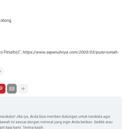
 klong.
o Pinurbo)",
https://www.sepenuhnya.com/2003/03/puisi-rumah-
o
narakata? Jika iya, Anda bisa memberi dukungan untuk narakata agar
i bawah ini sesuai dengan nominal yang ingin Anda berikan. Sedikit atau
ti bagi kami. Terima kasih.