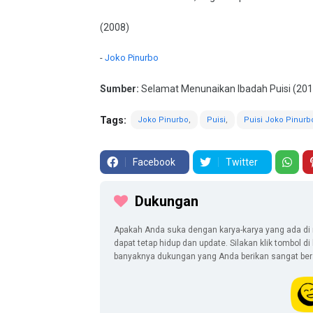
(2008)
-
Joko Pinurbo
Sumber:
Selamat Menunaikan Ibadah Puisi (201
Tags:
Joko Pinurbo
Puisi
Puisi Joko Pinurb
Facebook
Twitter
Dukungan
Apakah Anda suka dengan karya-karya yang ada di 
dapat tetap hidup dan update. Silakan klik tombol d
banyaknya dukungan yang Anda berikan sangat berar