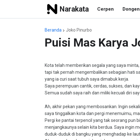
Narakata
Cerpen
Dongen
Beranda
Joko Pinurbo
Puisi Mas Karya J
Kota telah memberikan segala yang saya minta,
tapi tak pernah mengembalikan sebagian hati s
yang ia curi saat tubuh saya dimabuk kerja.
Saya perempuan cantik, cerdas, sukses, dan kay
Semua sudah saya raih dan miliki kecuali diri say
Ah, akhir pekan yang membosankan. Ingin sekali
saya tinggalkan kota dan pergi menemuimu, ma
Pergi ke pantai terpencil yang tak seorang pun b
menjangkaunya selain kita berdua. Saya ingin
duduk-duduk di bangku yang menghadap ke laut