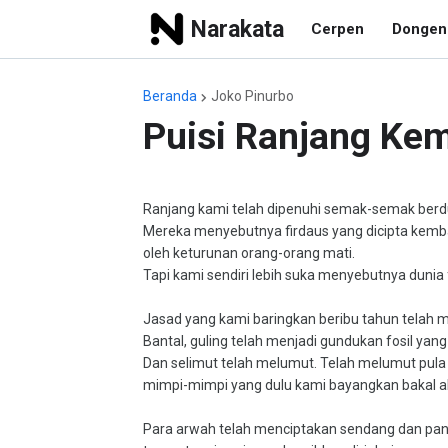
Narakata
Cerpen
Dongen
Beranda
Joko Pinurbo
Puisi Ranjang Kem
Ranjang kami telah dipenuhi semak-semak berdu
Mereka menyebutnya firdaus yang dicipta kemba
oleh keturunan orang-orang mati.
Tapi kami sendiri lebih suka menyebutnya dunia 
Jasad yang kami baringkan beribu tahun telah
Bantal, guling telah menjadi gundukan fosil yang
Dan selimut telah melumut. Telah melumut pula
mimpi-mimpi yang dulu kami bayangkan bakal a
Para arwah telah menciptakan sendang dan pa