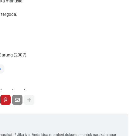
gka manusia.
 tergoda.
Sarung (2007).
o
narakata? Jika iya, Anda bisa memberi dukungan untuk narakata agar