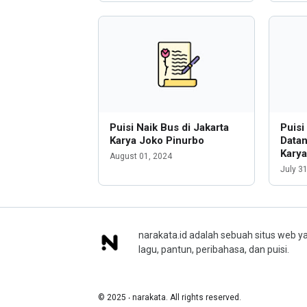
Puisi Naik Bus di Jakarta
Puisi
Karya Joko Pinurbo
Data
Karya
August 01, 2024
July 3
narakata.id adalah sebuah situs web ya
lagu, pantun, peribahasa, dan puisi.
© 2025 ‧ narakata. All rights reserved.