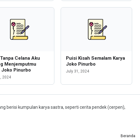
 Tanpa Celana Aku
Puisi Kisah Semalam Karya
ng Menjemputmu
Joko Pinurbo
 Joko Pinurbo
July 31, 2024
1, 2024
ng berisi kumpulan karya sastra, seperti cerita pendek (cerpen),
Beranda