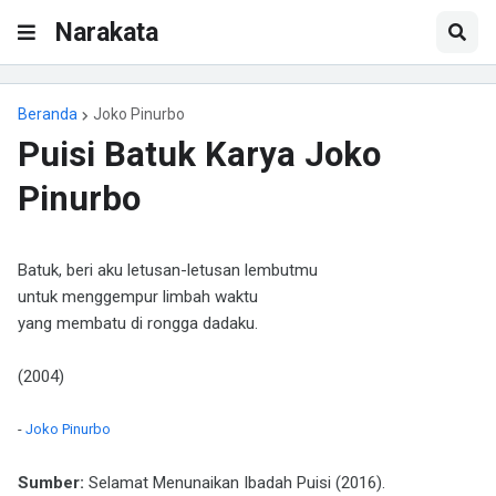
Narakata
Beranda
Joko Pinurbo
Puisi Batuk Karya Joko
Pinurbo
Batuk, beri aku letusan-letusan lembutmu
untuk menggempur limbah waktu
yang membatu di rongga dadaku.
(2004)
-
Joko Pinurbo
Sumber:
Selamat Menunaikan Ibadah Puisi (2016).