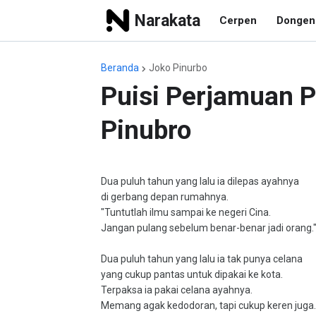
Narakata
Cerpen
Dongen
Beranda
Joko Pinurbo
Puisi Perjamuan 
Pinubro
Dua puluh tahun yang lalu ia dilepas ayahnya
di gerbang depan rumahnya.
"Tuntutlah ilmu sampai ke negeri Cina.
Jangan pulang sebelum benar-benar jadi orang.
Dua puluh tahun yang lalu ia tak punya celana
yang cukup pantas untuk dipakai ke kota.
Terpaksa ia pakai celana ayahnya.
Memang agak kedodoran, tapi cukup keren juga.