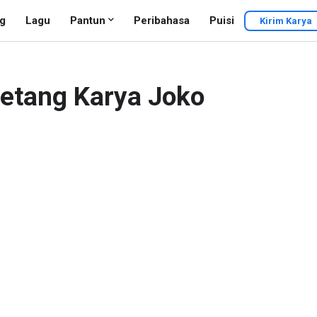
g
Lagu
Pantun
Peribahasa
Puisi
Kirim Karya
Petang Karya Joko
"