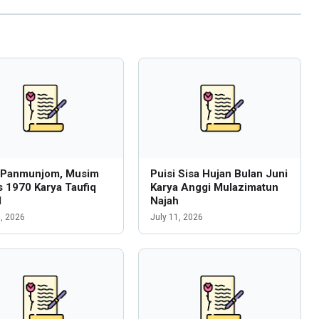
i Panmunjom, Musim
Puisi Sisa Hujan Bulan Juni
 1970 Karya Taufiq
Karya Anggi Mulazimatun
l
Najah
6, 2026
July 11, 2026