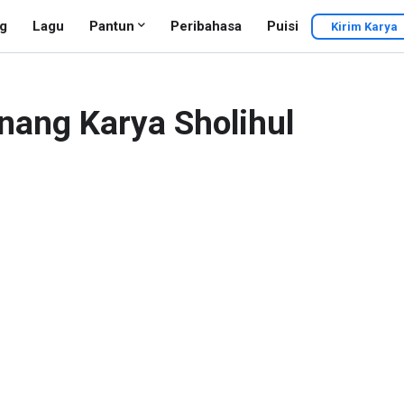
g
Lagu
Pantun
Peribahasa
Puisi
Kirim Karya
nang Karya Sholihul