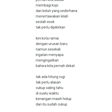
membagi kopi
dan keluh yang sederhana
menertawakan lelah
seolah esok
tak perlu dipikirkan
kini kota ramai
dengan urusan baru
namun sesekali
ingatan menyapa
mengingatkan
bahwa kita pernah dekat
tak ada hitung rugi
tak perlu alasan
cukup saling tahu
di suatu waktu
kenangan masih hidup
dan itu sudah cukup