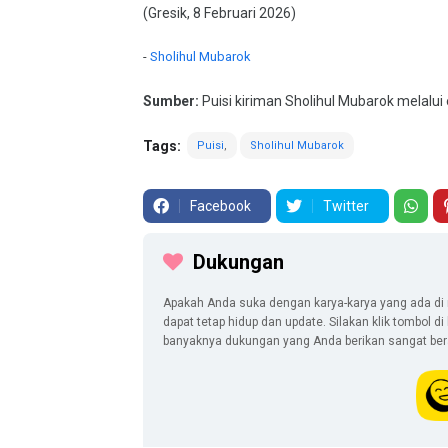
(Gresik, 8 Februari 2026)
-
Sholihul Mubarok
Sumber:
Puisi kiriman Sholihul Mubarok melalui 
Tags:
Puisi
Sholihul Mubarok
Facebook
Twitter
Dukungan
Apakah Anda suka dengan karya-karya yang ada di 
dapat tetap hidup dan update. Silakan klik tombol d
banyaknya dukungan yang Anda berikan sangat berar