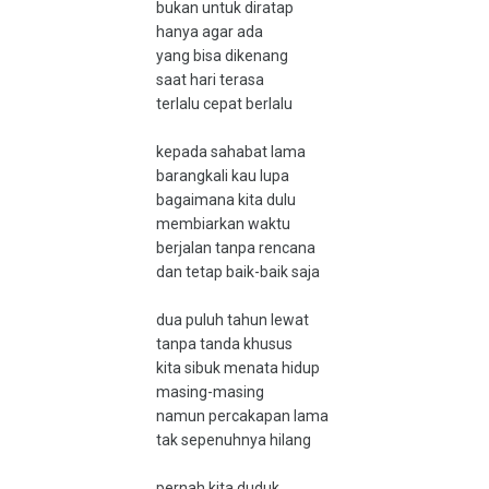
bukan untuk diratap
hanya agar ada
yang bisa dikenang
saat hari terasa
terlalu cepat berlalu
kepada sahabat lama
barangkali kau lupa
bagaimana kita dulu
membiarkan waktu
berjalan tanpa rencana
dan tetap baik-baik saja
dua puluh tahun lewat
tanpa tanda khusus
kita sibuk menata hidup
masing-masing
namun percakapan lama
tak sepenuhnya hilang
pernah kita duduk