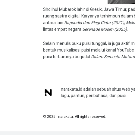
Sholihul Mubarok lahir di Gresik, Jawa Timur, pa
ruang sastra digital. Karyanya terhimpun dalam b
antara lain
Rapsodia dan Elegi Cinta (2021)
,
Melo
lintas empat negara
Serenade Musim (2025)
.
Selain menulis buku puisi tunggal, ia juga akti
bentuk musikalisasi puisi melalui kanal YouTube
puisi terbarunya berjudul
Dalam Semesta Matam
narakata.id adalah sebuah situs web ya
lagu, pantun, peribahasa, dan puisi.
© 2025 ‧ narakata. All rights reserved.