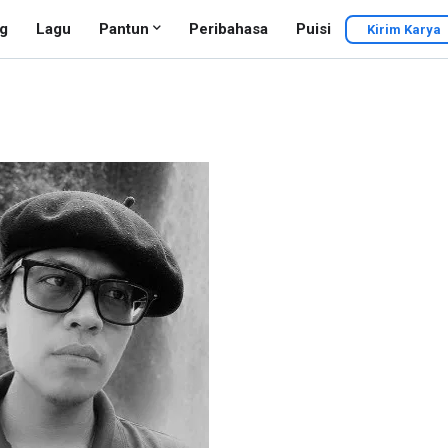
g
Lagu
Pantun
Peribahasa
Puisi
Kirim Karya