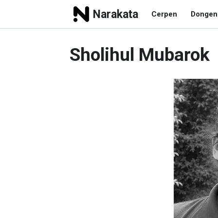
Narakata
Cerpen
Dongen
Sholihul Mubarok