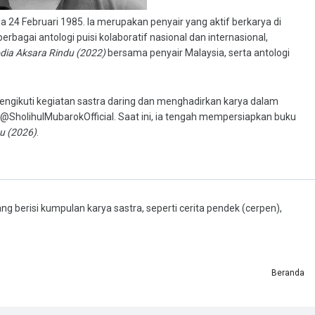
da 24 Februari 1985. Ia merupakan penyair yang aktif berkarya di
erbagai antologi puisi kolaboratif nasional dan internasional,
dia Aksara Rindu (2022)
bersama penyair Malaysia, serta antologi
f mengikuti kegiatan sastra daring dan menghadirkan karya dalam
 @SholihulMubarokOfficial. Saat ini, ia tengah mempersiapkan buku
u (2026)
.
ng berisi kumpulan karya sastra, seperti cerita pendek (cerpen),
Beranda