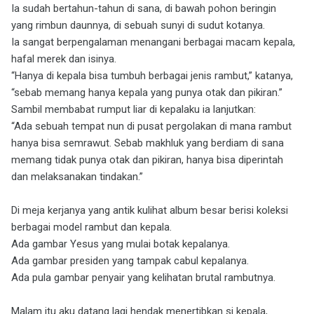
Ia sudah bertahun-tahun di sana, di bawah pohon beringin
yang rimbun daunnya, di sebuah sunyi di sudut kotanya.
Ia sangat berpengalaman menangani berbagai macam kepala,
hafal merek dan isinya.
“Hanya di kepala bisa tumbuh berbagai jenis rambut,” katanya,
“sebab memang hanya kepala yang punya otak dan pikiran.”
Sambil membabat rumput liar di kepalaku ia lanjutkan:
“Ada sebuah tempat nun di pusat pergolakan di mana rambut
hanya bisa semrawut. Sebab makhluk yang berdiam di sana
memang tidak punya otak dan pikiran, hanya bisa diperintah
dan melaksanakan tindakan.”
Di meja kerjanya yang antik kulihat album besar berisi koleksi
berbagai model rambut dan kepala.
Ada gambar Yesus yang mulai botak kepalanya.
Ada gambar presiden yang tampak cabul kepalanya.
Ada pula gambar penyair yang kelihatan brutal rambutnya.
Malam itu aku datang lagi hendak menertibkan si kepala,