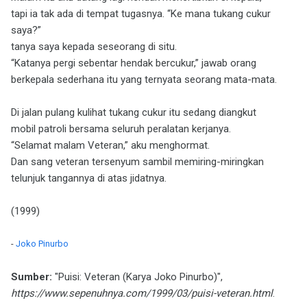
tapi ia tak ada di tempat tugasnya. “Ke mana tukang cukur
saya?”
tanya saya kepada seseorang di situ.
“Katanya pergi sebentar hendak bercukur,” jawab orang
berkepala sederhana itu yang ternyata seorang mata-mata.
Di jalan pulang kulihat tukang cukur itu sedang diangkut
mobil patroli bersama seluruh peralatan kerjanya.
“Selamat malam Veteran,” aku menghormat.
Dan sang veteran tersenyum sambil memiring-miringkan
telunjuk tangannya di atas jidatnya.
(1999)
-
Joko Pinurbo
Sumber:
"Puisi: Veteran (Karya Joko Pinurbo)",
https://www.sepenuhnya.com/1999/03/puisi-veteran.html
.