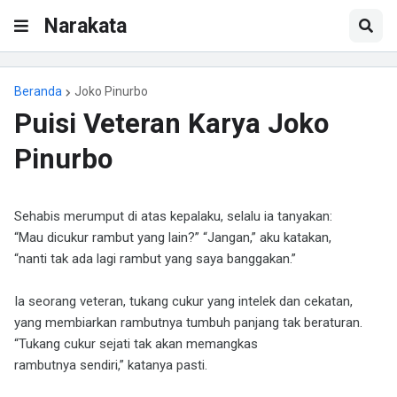
Narakata
Beranda
Joko Pinurbo
Puisi Veteran Karya Joko
Pinurbo
Sehabis merumput di atas kepalaku, selalu ia tanyakan:
“Mau dicukur rambut yang lain?” “Jangan,” aku katakan,
“nanti tak ada lagi rambut yang saya banggakan.”
Ia seorang veteran, tukang cukur yang intelek dan cekatan,
yang membiarkan rambutnya tumbuh panjang tak beraturan.
“Tukang cukur sejati tak akan memangkas
rambutnya sendiri,” katanya pasti.