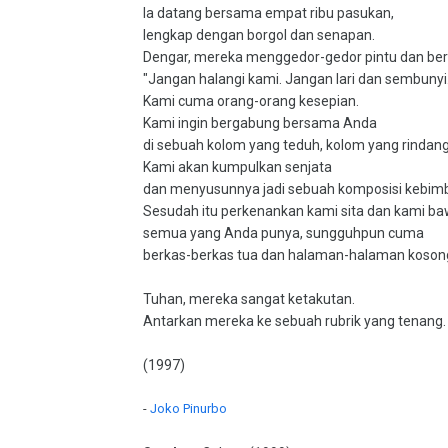
Ia datang bersama empat ribu pasukan,
lengkap dengan borgol dan senapan.
Dengar, mereka menggedor-gedor pintu dan ber
"Jangan halangi kami. Jangan lari dan sembunyi
Kami cuma orang-orang kesepian.
Kami ingin bergabung bersama Anda
di sebuah kolom yang teduh, kolom yang rindang
Kami akan kumpulkan senjata
dan menyusunnya jadi sebuah komposisi kebim
Sesudah itu perkenankan kami sita dan kami b
semua yang Anda punya, sungguhpun cuma
berkas-berkas tua dan halaman-halaman koson
Tuhan, mereka sangat ketakutan.
Antarkan mereka ke sebuah rubrik yang tenang.
(1997)
-
Joko Pinurbo