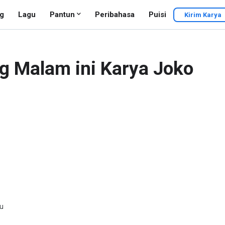
g
Lagu
Pantun
Peribahasa
Puisi
Kirim Karya
g Malam ini Karya Joko
mu