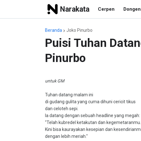
Narakata
Cerpen
Dongen
Beranda
Joko Pinurbo
Puisi Tuhan Datan
Pinurbo
untuk GM
Tuhan datang malam ini
di gudang gulita yang cuma dihuni cericit tikus
dan celoteh sepi.
Ia datang dengan sebuah headline yang megah:
"Telah kubredel ketakutan dan kegemetaranmu.
Kini bisa kaurayakan kesepian dan kesendirian
dengan lebih meriah."