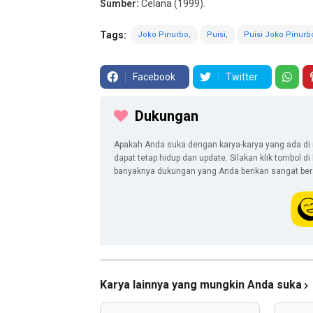
Sumber:
Celana (1999).
Tags:
Joko Pinurbo
Puisi
Puisi Joko Pinurb
Facebook
Twitter
Dukungan
Apakah Anda suka dengan karya-karya yang ada di 
dapat tetap hidup dan update. Silakan klik tombol d
banyaknya dukungan yang Anda berikan sangat berar
Karya lainnya yang mungkin Anda suka