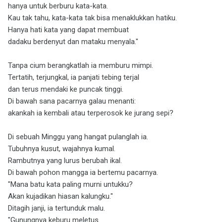
hanya untuk berburu kata-kata.
Kau tak tahu, kata-kata tak bisa menaklukkan hatiku.
Hanya hati kata yang dapat membuat
dadaku berdenyut dan mataku menyala."
Tanpa cium berangkatlah ia memburu mimpi.
Tertatih, terjungkal, ia panjati tebing terjal
dan terus mendaki ke puncak tinggi.
Di bawah sana pacarnya galau menanti:
akankah ia kembali atau terperosok ke jurang sepi?
Di sebuah Minggu yang hangat pulanglah ia.
Tubuhnya kusut, wajahnya kumal.
Rambutnya yang lurus berubah ikal.
Di bawah pohon mangga ia bertemu pacarnya.
"Mana batu kata paling murni untukku?
Akan kujadikan hiasan kalungku."
Ditagih janji, ia tertunduk malu.
"Gunungnya keburu meletus