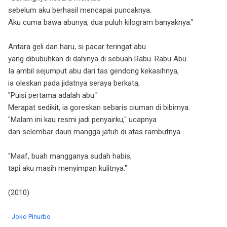
sebelum aku berhasil mencapai puncaknya.
Aku cuma bawa abunya, dua puluh kilogram banyaknya."
Antara geli dan haru, si pacar teringat abu
yang dibubuhkan di dahinya di sebuah Rabu. Rabu Abu.
Ia ambil sejumput abu dari tas gendong kekasihnya,
ia oleskan pada jidatnya seraya berkata,
"Puisi pertama adalah abu."
Merapat sedikit, ia goreskan sebaris ciuman di bibirnya.
"Malam ini kau resmi jadi penyairku," ucapnya
dan selembar daun mangga jatuh di atas rambutnya.
"Maaf, buah mangganya sudah habis,
tapi aku masih menyimpan kulitnya."
(2010)
-
Joko Pinurbo