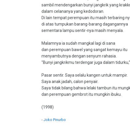
sambil mendengarkan bunyi jangkrik yang krakkr
dalam celananya yang kedodoran.
Di lain tempat perempuan itu masih terbaring n
di atas tumpukan barang-barang dagangannya
sementara lampu sentir-nya masih menyala.
Malamnya ia sudah mangkal lagi di sana
dan perempuan bawel yang sangat kemayu itu
menyambutnya dengan senyum rahasia.
"Bunyi jangkrikmu terdengar juga dalam tidurku,
Pasar sentir. Saya selalu kangen untuk mampir.
Saya anak jadah, calon penyair.
Saya tidak bilang bahwa lelaki tambun itu mung
dan perempuan gembrot itu mungkin ibuku.
(1998)
-
Joko Pinurbo