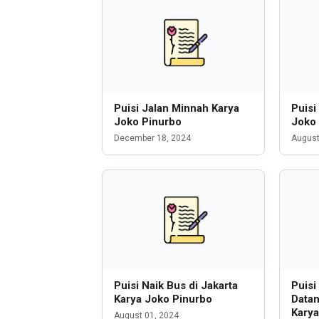
Puisi Jalan Minnah Karya
Puisi
Joko Pinurbo
Joko
December 18, 2024
August
Puisi Naik Bus di Jakarta
Puisi
Karya Joko Pinurbo
Data
Karya
August 01, 2024