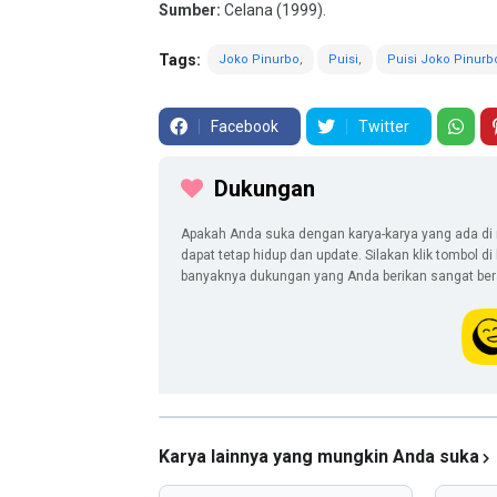
Sumber:
Celana (1999).
Tags:
Joko Pinurbo
Puisi
Puisi Joko Pinurb
Facebook
Twitter
Dukungan
Apakah Anda suka dengan karya-karya yang ada di 
dapat tetap hidup dan update. Silakan klik tombol d
banyaknya dukungan yang Anda berikan sangat berar
Karya lainnya yang mungkin Anda suka