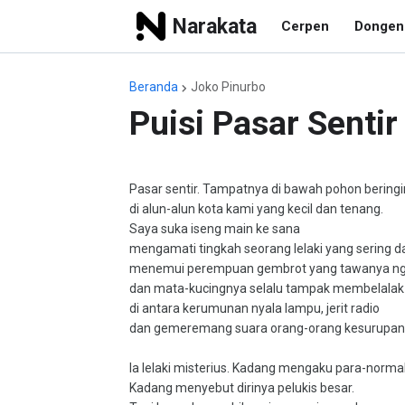
Narakata
Cerpen
Dongen
Beranda
Joko Pinurbo
Puisi Pasar Senti
Pasar sentir. Tampatnya di bawah pohon beringi
di alun-alun kota kami yang kecil dan tenang.
Saya suka iseng main ke sana
mengamati tingkah seorang lelaki yang sering d
menemui perempuan gembrot yang tawanya n
dan mata-kucingnya selalu tampak membelalak
di antara kerumunan nyala lampu, jerit radio
dan gemeremang suara orang-orang kesurupan
Ia lelaki misterius. Kadang mengaku para-normal
Kadang menyebut dirinya pelukis besar.