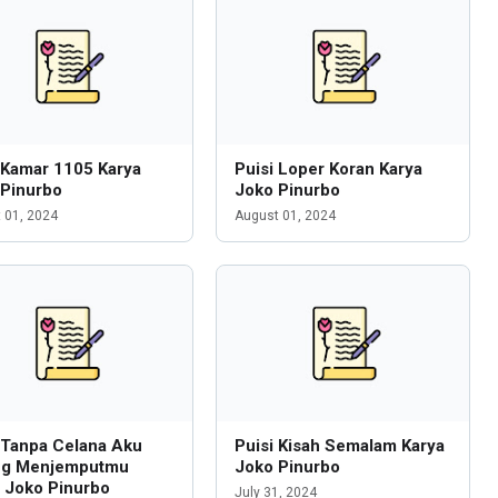
 Kamar 1105 Karya
Puisi Loper Koran Karya
 Pinurbo
Joko Pinurbo
 01, 2024
August 01, 2024
 Tanpa Celana Aku
Puisi Kisah Semalam Karya
ng Menjemputmu
Joko Pinurbo
 Joko Pinurbo
July 31, 2024