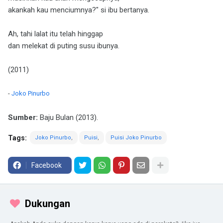
akankah kau menciumnya?" si ibu bertanya.
Ah, tahi lalat itu telah hinggap
dan melekat di puting susu ibunya.
(2011)
-
Joko Pinurbo
Sumber:
Baju Bulan (2013).
Tags:
Joko Pinurbo
Puisi
Puisi Joko Pinurbo
Facebook
Dukungan