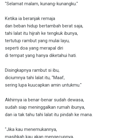
"Selamat malam, kunang-kunangku."
Ketika ia beranjak remaja
dan beban hidup bertambah berat saja,
tahi lalat itu hijrah ke tengkuk ibunya,
tertutup rambut yang mulai layu,
seperti doa yang merapal diri
di tempat yang hanya diketahui hati.
Disingkapnya rambut si ibu,
diciumnya tahi lalat itu, "Maaf,
sering lupa kuucapkan amin untukmu."
Akhirnya ia benar-benar sudah dewasa,
sudah siap meninggalkan rumah ibunya,
dan ia tak tahu tahi lalat itu pindah ke mana.
"Jika kau menemukannya,
masihkah kau akan mengecupnya,