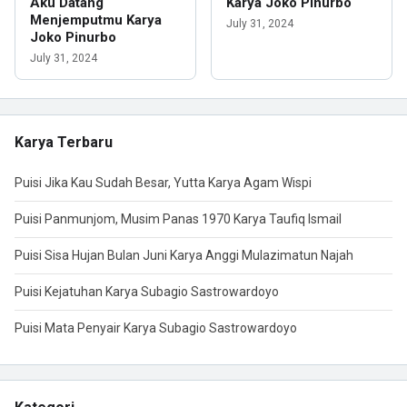
Aku Datang
Karya Joko Pinurbo
Menjemputmu Karya
July 31, 2024
Joko Pinurbo
July 31, 2024
Karya Terbaru
Puisi Jika Kau Sudah Besar, Yutta Karya Agam Wispi
Puisi Panmunjom, Musim Panas 1970 Karya Taufiq Ismail
Puisi Sisa Hujan Bulan Juni Karya Anggi Mulazimatun Najah
Puisi Kejatuhan Karya Subagio Sastrowardoyo
Puisi Mata Penyair Karya Subagio Sastrowardoyo