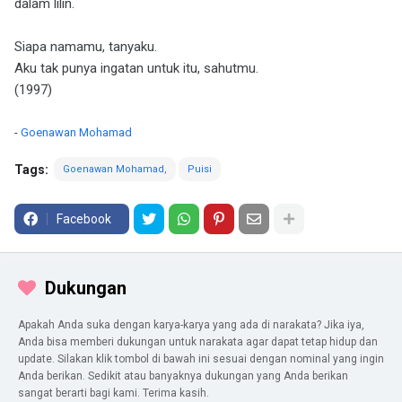
dalam lilin.
Siapa namamu, tanyaku.
Aku tak punya ingatan untuk itu, sahutmu.
(1997)
-
Goenawan Mohamad
Tags:
Goenawan Mohamad
Puisi
Facebook
Dukungan
Apakah Anda suka dengan karya-karya yang ada di narakata? Jika iya,
Anda bisa memberi dukungan untuk narakata agar dapat tetap hidup dan
update. Silakan klik tombol di bawah ini sesuai dengan nominal yang ingin
Anda berikan. Sedikit atau banyaknya dukungan yang Anda berikan
sangat berarti bagi kami. Terima kasih.