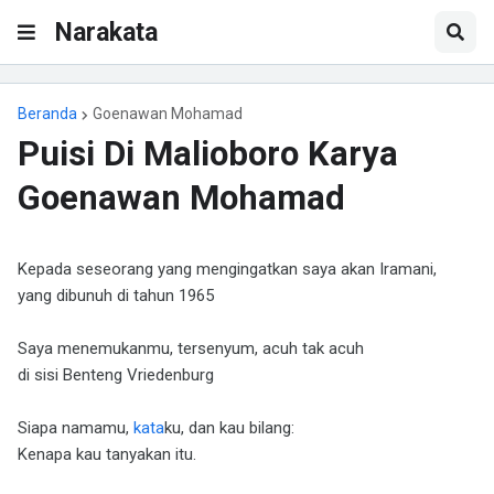
Narakata
Beranda
Goenawan Mohamad
Puisi Di Malioboro Karya
Goenawan Mohamad
Kepada seseorang yang mengingatkan saya akan Iramani,
yang dibunuh di tahun 1965
Saya menemukanmu, tersenyum, acuh tak acuh
di sisi Benteng Vriedenburg
Siapa namamu,
kata
ku, dan kau bilang:
Kenapa kau tanyakan itu.