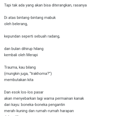
Tapi tak ada yang akan bisa diterangkan, rasanya
Di atas bintang-bintang mabuk
oleh belerang,
kepundan seperti sebuah radang,
dan bulan dihirup hilang
kembali oleh Merapi
Trauma, kau bilang
(mungkin juga, “trakhoma?”)
membutakan kita
Dan esok los-los pasar
akan menyebarkan lagi warna permainan kanak
dari kayu: boneka-boneka pengantin
merah-kuning dan rumah-rumah harapan