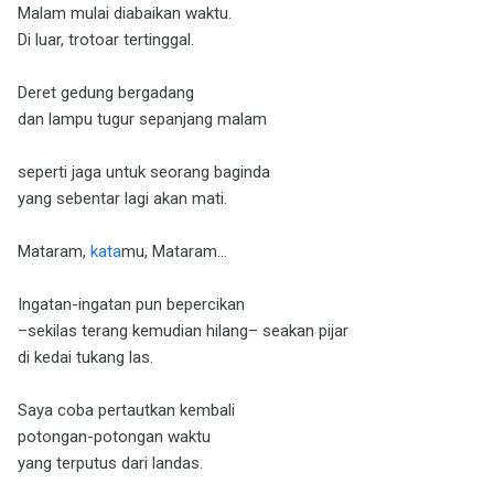
Malam mulai diabaikan waktu.
Di luar, trotoar tertinggal.
Deret gedung bergadang
dan lampu tugur sepanjang malam
seperti jaga untuk seorang baginda
yang sebentar lagi akan mati.
Mataram,
kata
mu, Mataram…
Ingatan-ingatan pun bepercikan
–sekilas terang kemudian hilang– seakan pijar
di kedai tukang las.
Saya coba pertautkan kembali
potongan-potongan waktu
yang terputus dari landas.