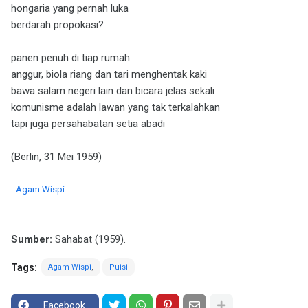
hongaria yang pernah luka
berdarah propokasi?
panen penuh di tiap rumah
anggur, biola riang dan tari menghentak kaki
bawa salam negeri lain dan bicara jelas sekali
komunisme adalah lawan yang tak terkalahkan
tapi juga persahabatan setia abadi
(Berlin, 31 Mei 1959)
-
Agam Wispi
Sumber:
Sahabat (1959).
Tags:
Agam Wispi
Puisi
Facebook