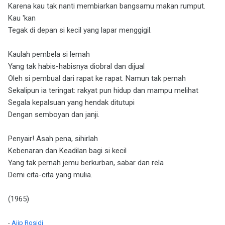
Karena kau tak nanti membiarkan bangsamu makan rumput.
Kau 'kan
Tegak di depan si kecil yang lapar menggigil.
Kaulah pembela si lemah
Yang tak habis-habisnya diobral dan dijual
Oleh si pembual dari rapat ke rapat. Namun tak pernah
Sekalipun ia teringat: rakyat pun hidup dan mampu melihat
Segala kepalsuan yang hendak ditutupi
Dengan semboyan dan janji.
Penyair! Asah pena, sihirlah
Kebenaran dan Keadilan bagi si kecil
Yang tak pernah jemu berkurban, sabar dan rela
Demi cita-cita yang mulia.
(1965)
-
Ajip Rosidi