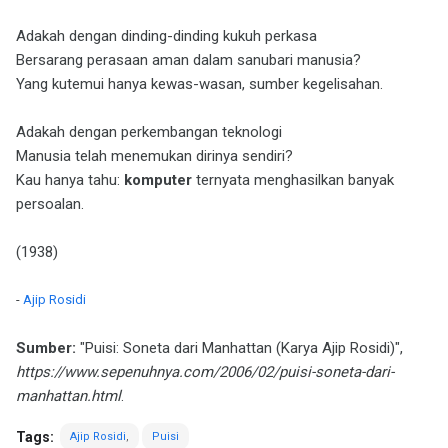
Adakah dengan dinding-dinding kukuh perkasa
Bersarang perasaan aman dalam sanubari manusia?
Yang kutemui hanya kewas-wasan, sumber kegelisahan.
Adakah dengan perkembangan teknologi
Manusia telah menemukan dirinya sendiri?
Kau hanya tahu:
komputer
ternyata menghasilkan banyak
persoalan.
(1938)
-
Ajip Rosidi
Sumber:
"Puisi: Soneta dari Manhattan (Karya Ajip Rosidi)",
https://www.sepenuhnya.com/2006/02/puisi-soneta-dari-
manhattan.html
.
Tags:
Ajip Rosidi
Puisi