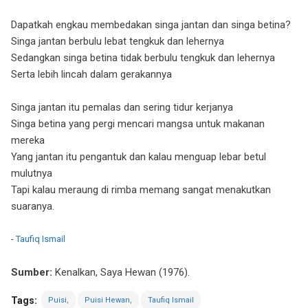
Dapatkah engkau membedakan singa jantan dan singa betina?
Singa jantan berbulu lebat tengkuk dan lehernya
Sedangkan singa betina tidak berbulu tengkuk dan lehernya
Serta lebih lincah dalam gerakannya
Singa jantan itu pemalas dan sering tidur kerjanya
Singa betina yang pergi mencari mangsa untuk makanan
mereka
Yang jantan itu pengantuk dan kalau menguap lebar betul
mulutnya
Tapi kalau meraung di rimba memang sangat menakutkan
suaranya.
-
Taufiq Ismail
Sumber:
Kenalkan, Saya Hewan (1976).
Tags:
Puisi
Puisi Hewan
Taufiq Ismail