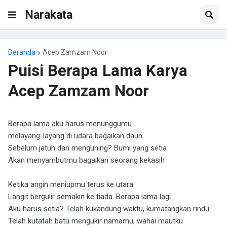
Narakata
Beranda
Acep Zamzam Noor
Puisi Berapa Lama Karya
Acep Zamzam Noor
Berapa lama aku harus menunggumu
melayang-layang di udara bagaikan daun
Sebelum jatuh dan menguning? Bumi yang setia
Akan menyambutmu bagaikan seorang kekasih
Ketika angin meniupmu terus ke utara
Langit bergulir semakin ke tiada. Berapa lama lagi
Aku harus setia? Telah kukandung waktu, kumatangkan rindu
Telah kutatah batu mengukir namamu, wahai mautku