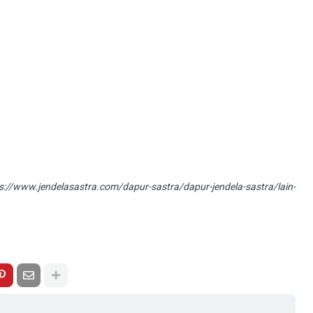
s://www.jendelasastra.com/dapur-sastra/dapur-jendela-sastra/lain-