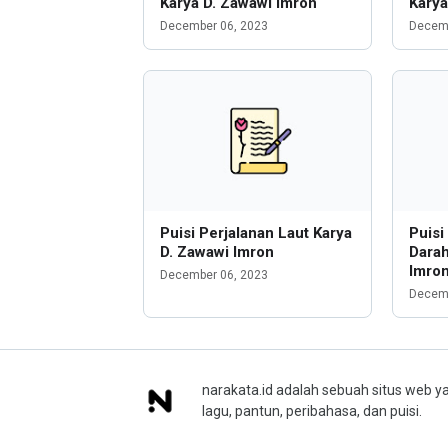
Karya D. Zawawi Imron
Karya
December 06, 2023
Decemb
Puisi Perjalanan Laut Karya
Puisi
D. Zawawi Imron
Dara
Imro
December 06, 2023
Decemb
narakata.id adalah sebuah situs web ya
lagu, pantun, peribahasa, dan puisi.