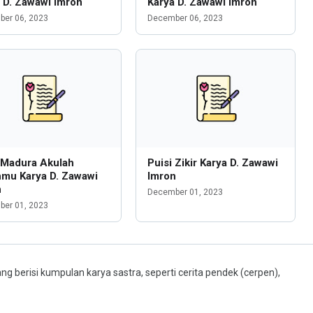
 D. Zawawi Imron
Karya D. Zawawi Imron
er 06, 2023
December 06, 2023
 Madura Akulah
Puisi Zikir Karya D. Zawawi
hmu Karya D. Zawawi
Imron
n
December 01, 2023
er 01, 2023
ng berisi kumpulan karya sastra, seperti cerita pendek (cerpen),