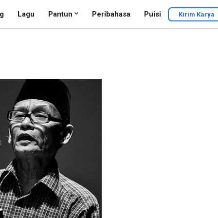
g
Lagu
Pantun
Peribahasa
Puisi
Kirim Karya