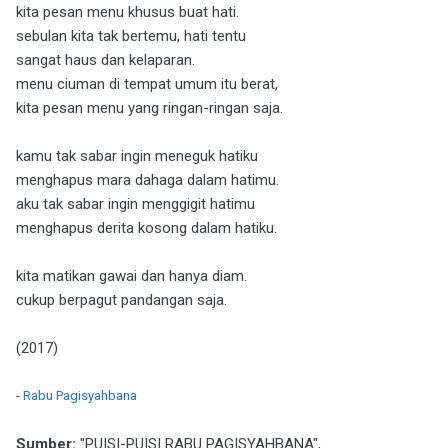
kita pesan menu khusus buat hati.
sebulan kita tak bertemu, hati tentu
sangat haus dan kelaparan.
menu ciuman di tempat umum itu berat,
kita pesan menu yang ringan-ringan saja.
kamu tak sabar ingin meneguk hatiku
menghapus mara dahaga dalam hatimu.
aku tak sabar ingin menggigit hatimu
menghapus derita kosong dalam hatiku.
kita matikan gawai dan hanya diam.
cukup berpagut pandangan saja.
(2017)
-
Rabu Pagisyahbana
Sumber:
"PUISI-PUISI RABU PAGISYAHBANA",