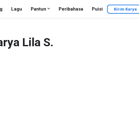
g
Lagu
Pantun
Peribahasa
Puisi
Kirim Karya
rya Lila S.