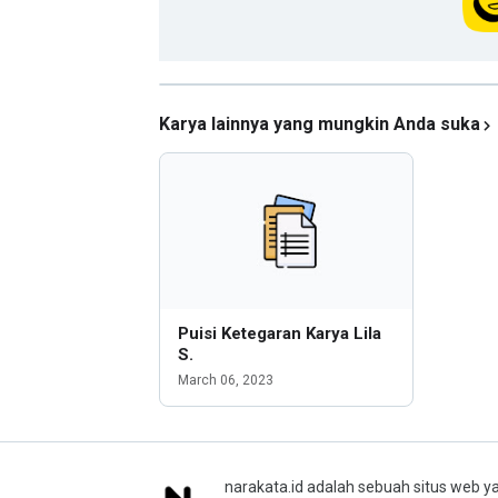
Karya lainnya yang mungkin Anda suka
Puisi Ketegaran Karya Lila
S.
March 06, 2023
narakata.id adalah sebuah situs web ya