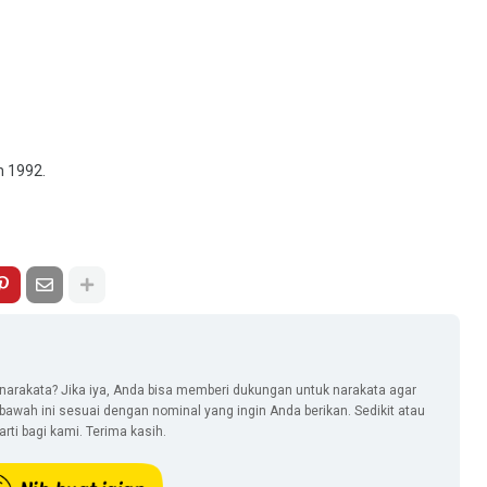
n 1992.
narakata? Jika iya, Anda bisa memberi dukungan untuk narakata agar
i bawah ini sesuai dengan nominal yang ingin Anda berikan. Sedikit atau
ti bagi kami. Terima kasih.