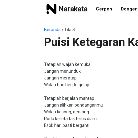
Narakata
Cerpen
Dongen
Beranda
Lila S.
Puisi Ketegaran Ka
Tataplah wajah kemuka
Jangan menunduk
Jangan meratap
Walau hari begitu gelap
Tetaplah berjalan mantap
Jangan alihkan pandanganmu
Walau kosong, gersang
Roda kereta tak terus diam
Esok hari pasti berganti