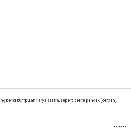
ng berisi kumpulan karya sastra, seperti cerita pendek (cerpen),
Beranda