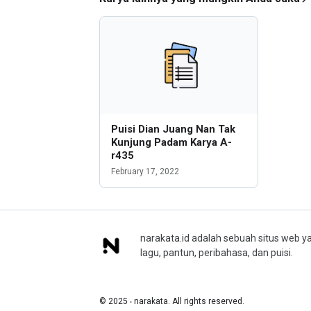
Puisi Dian Juang Nan Tak
Kunjung Padam Karya A-
r435
February 17, 2022
narakata.id adalah sebuah situs web ya
lagu, pantun, peribahasa, dan puisi.
© 2025 ‧ narakata. All rights reserved.