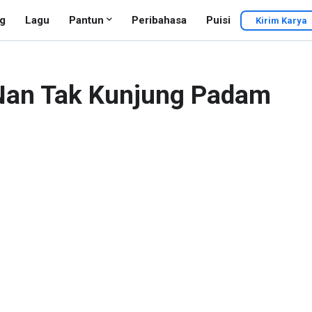
g
Lagu
Pantun
Peribahasa
Puisi
Kirim Karya
 Nan Tak Kunjung Padam