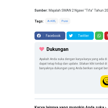
Sumber:
Majalah SMAN 2 Ngawi "Tifa" Tahun 20
Tags:
A-r435
Puisi
Facebook
Twitter
Dukungan
Apakah Anda suka dengan karya-karya yang ada di 
dapat tetap hidup dan update. Silakan klik tombol d
banyaknya dukungan yang Anda berikan sangat berar
Karya lainnya yang mungkin Anda suka