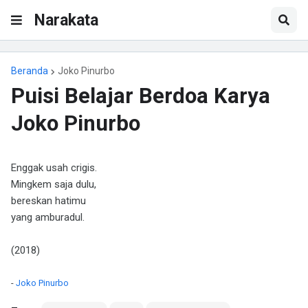
Narakata
Beranda
Joko Pinurbo
Puisi Belajar Berdoa Karya
Joko Pinurbo
Enggak usah crigis.
Mingkem saja dulu,
bereskan hatimu
yang amburadul.
(2018)
-
Joko Pinurbo