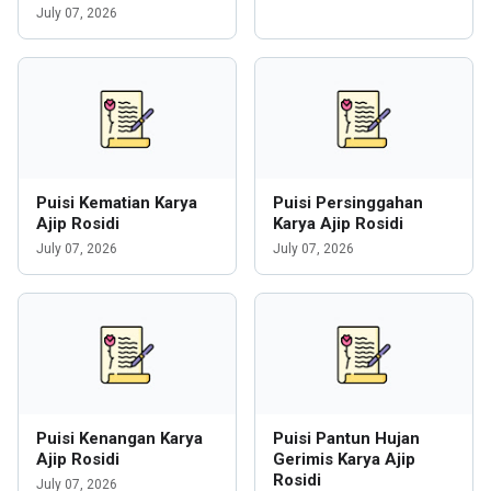
July 07, 2026
Puisi Kematian Karya
Puisi Persinggahan
Ajip Rosidi
Karya Ajip Rosidi
July 07, 2026
July 07, 2026
Puisi Kenangan Karya
Puisi Pantun Hujan
Ajip Rosidi
Gerimis Karya Ajip
Rosidi
July 07, 2026