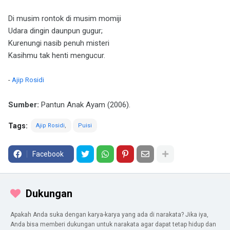
Di musim rontok di musim momiji
Udara dingin daunpun gugur;
Kurenungi nasib penuh misteri
Kasihmu tak henti mengucur.
-
Ajip Rosidi
Sumber:
Pantun Anak Ayam (2006).
Tags:
Ajip Rosidi
Puisi
Facebook
Dukungan
Apakah Anda suka dengan karya-karya yang ada di narakata? Jika iya,
Anda bisa memberi dukungan untuk narakata agar dapat tetap hidup dan