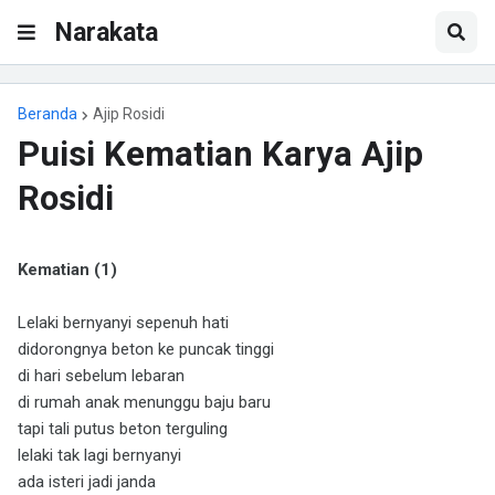
Narakata
Beranda
Ajip Rosidi
Puisi Kematian Karya Ajip
Rosidi
Kematian (1)
Lelaki bernyanyi sepenuh hati
didorongnya beton ke puncak tinggi
di hari sebelum lebaran
di rumah anak menunggu baju baru
tapi tali putus beton terguling
lelaki tak lagi bernyanyi
ada isteri jadi janda