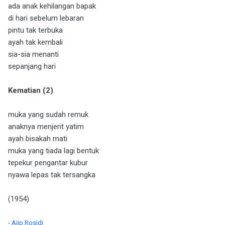
ada anak kehilangan bapak
di hari sebelum lebaran
pintu tak terbuka
ayah tak kembali
sia-sia menanti
sepanjang hari
Kematian (2)
muka yang sudah remuk
anaknya menjerit yatim
ayah bisakah mati
muka yang tiada lagi bentuk
tepekur pengantar kubur
nyawa lepas tak tersangka
(1954)
-
Ajip Rosidi