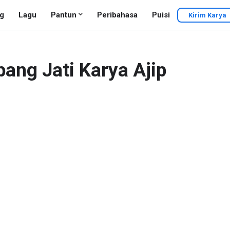
g
Lagu
Pantun
Peribahasa
Puisi
Kirim Karya
ang Jati Karya Ajip