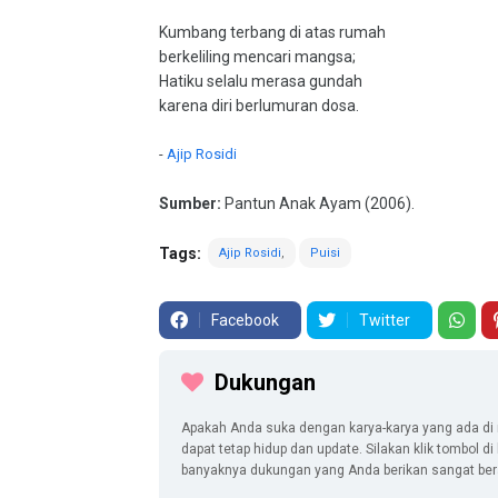
Kumbang terbang di atas rumah
berkeliling mencari mangsa;
Hatiku selalu merasa gundah
karena diri berlumuran dosa.
-
Ajip Rosidi
Sumber:
Pantun Anak Ayam (2006).
Tags:
Ajip Rosidi
Puisi
Facebook
Twitter
Dukungan
Apakah Anda suka dengan karya-karya yang ada di 
dapat tetap hidup dan update. Silakan klik tombol d
banyaknya dukungan yang Anda berikan sangat berar