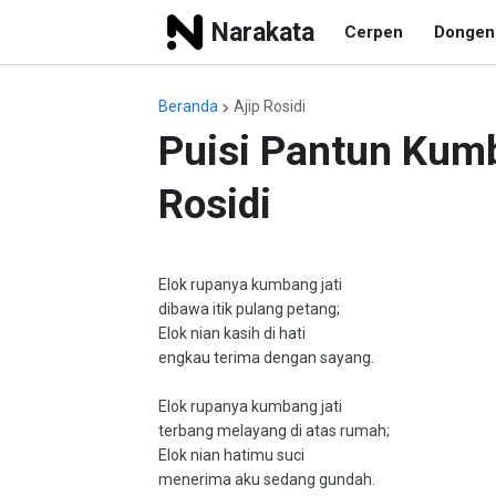
Narakata
Cerpen
Dongen
Beranda
Ajip Rosidi
Puisi Pantun Kumb
Rosidi
Elok rupanya kumbang jati
dibawa itik pulang petang;
Elok nian kasih di hati
engkau terima dengan sayang.
Elok rupanya kumbang jati
terbang melayang di atas rumah;
Elok nian hatimu suci
menerima aku sedang gundah.