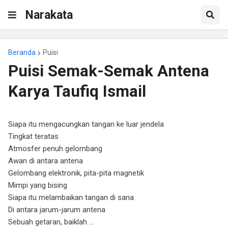
Narakata
Beranda
Puisi
Puisi Semak-Semak Antena
Karya Taufiq Ismail
Siapa itu mengacungkan tangan ke luar jendela
Tingkat teratas
Atmosfer penuh gelombang
Awan di antara antena
Gelombang elektronik, pita-pita magnetik
Mimpi yang bising
Siapa itu melambaikan tangan di sana
Di antara jarum-jarum antena
Sebuah getaran, baiklah ...