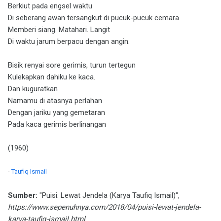
Berkiut pada engsel waktu
Di seberang awan tersangkut di pucuk-pucuk cemara
Memberi siang. Matahari. Langit
Di waktu jarum berpacu dengan angin.
Bisik renyai sore gerimis, turun tertegun
Kulekapkan dahiku ke kaca.
Dan kuguratkan
Namamu di atasnya perlahan
Dengan jariku yang gemetaran
Pada kaca gerimis berlinangan
(1960)
-
Taufiq Ismail
Sumber:
"Puisi: Lewat Jendela (Karya Taufiq Ismail)",
https://www.sepenuhnya.com/2018/04/puisi-lewat-jendela-
karya-taufiq-ismail.html
.