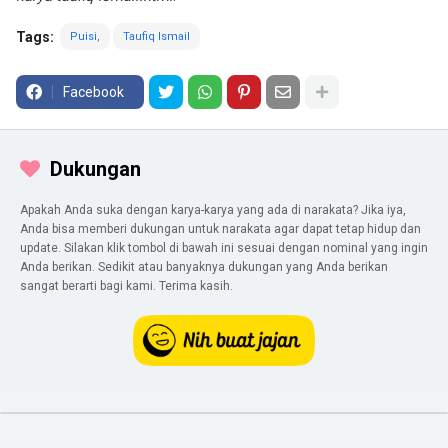
Tags:
Puisi
Taufiq Ismail
Facebook
Dukungan
Apakah Anda suka dengan karya-karya yang ada di narakata? Jika iya,
Anda bisa memberi dukungan untuk narakata agar dapat tetap hidup dan
update. Silakan klik tombol di bawah ini sesuai dengan nominal yang ingin
Anda berikan. Sedikit atau banyaknya dukungan yang Anda berikan
sangat berarti bagi kami. Terima kasih.