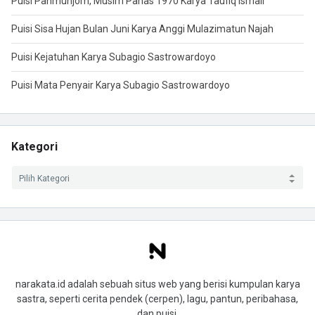
Puisi Panmunjom, Musim Panas 1970 Karya Taufiq Ismail
Puisi Sisa Hujan Bulan Juni Karya Anggi Mulazimatun Najah
Puisi Kejatuhan Karya Subagio Sastrowardoyo
Puisi Mata Penyair Karya Subagio Sastrowardoyo
Kategori
narakata.id adalah sebuah situs web yang berisi kumpulan karya
sastra, seperti cerita pendek (cerpen), lagu, pantun, peribahasa,
dan puisi.