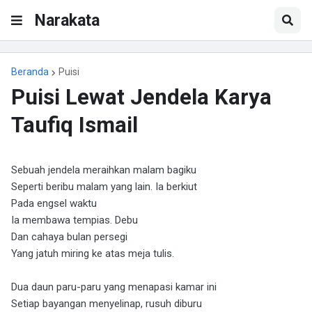
Narakata
Beranda
Puisi
Puisi Lewat Jendela Karya
Taufiq Ismail
Sebuah jendela meraihkan malam bagiku
Seperti beribu malam yang lain. Ia berkiut
Pada engsel waktu
Ia membawa tempias. Debu
Dan cahaya bulan persegi
Yang jatuh miring ke atas meja tulis.
Dua daun paru-paru yang menapasi kamar ini
Setiap bayangan menyelinap, rusuh diburu