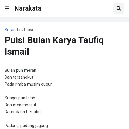
Narakata
Beranda
Puisi
Puisi Bulan Karya Taufiq
Ismail
Bulan pun merah
Dan tersangkut
Pada rimba musim gugur
Sungai pun lelah
Dan mengangkut
Daun-daun bertabur
Padang-padang jagung