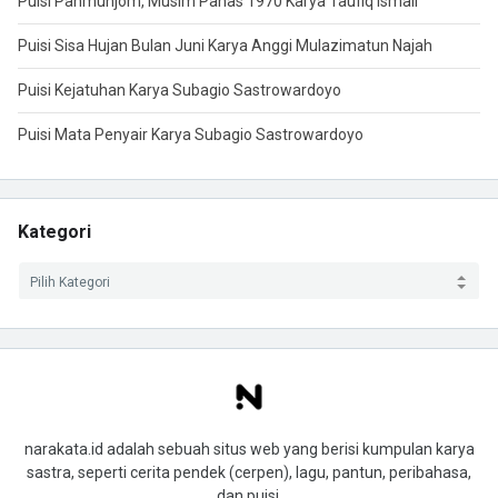
Puisi Panmunjom, Musim Panas 1970 Karya Taufiq Ismail
Puisi Sisa Hujan Bulan Juni Karya Anggi Mulazimatun Najah
Puisi Kejatuhan Karya Subagio Sastrowardoyo
Puisi Mata Penyair Karya Subagio Sastrowardoyo
Kategori
narakata.id adalah sebuah situs web yang berisi kumpulan karya
sastra, seperti cerita pendek (cerpen), lagu, pantun, peribahasa,
dan puisi.