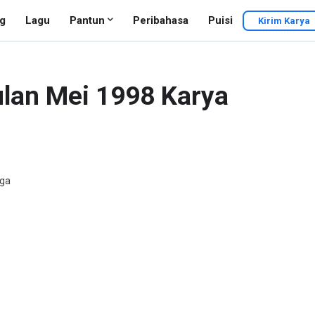
g
Lagu
Pantun
Peribahasa
Puisi
Kirim Karya
Bulan Mei 1998 Karya
gga