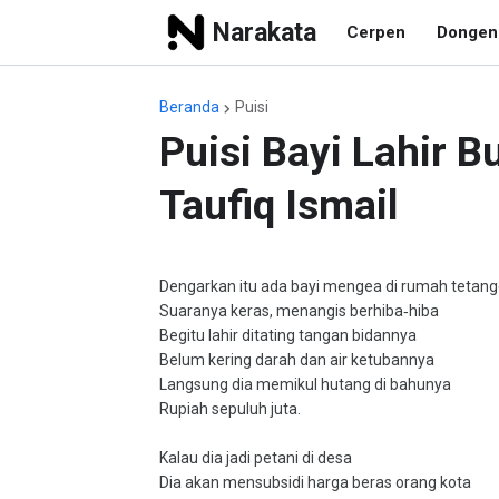
Narakata
Cerpen
Dongen
Beranda
Puisi
Puisi Bayi Lahir 
Taufiq Ismail
Dengarkan itu ada bayi mengea di rumah tetan
Suaranya keras, menangis berhiba‐hiba
Begitu lahir ditating tangan bidannya
Belum kering darah dan air ketubannya
Langsung dia memikul hutang di bahunya
Rupiah sepuluh juta.
Kalau dia jadi petani di desa
Dia akan mensubsidi harga beras orang kota