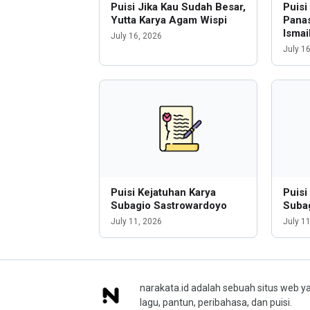
Puisi Jika Kau Sudah Besar,
Puis
Yutta Karya Agam Wispi
Panas
Ismai
July 16, 2026
July 1
Puisi Kejatuhan Karya
Puisi
Subagio Sastrowardoyo
Suba
July 11, 2026
July 1
narakata.id adalah sebuah situs web ya
lagu, pantun, peribahasa, dan puisi.