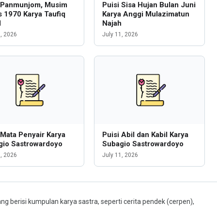
i Panmunjom, Musim
Puisi Sisa Hujan Bulan Juni
 1970 Karya Taufiq
Karya Anggi Mulazimatun
l
Najah
6, 2026
July 11, 2026
 Mata Penyair Karya
Puisi Abil dan Kabil Karya
gio Sastrowardoyo
Subagio Sastrowardoyo
1, 2026
July 11, 2026
ng berisi kumpulan karya sastra, seperti cerita pendek (cerpen),