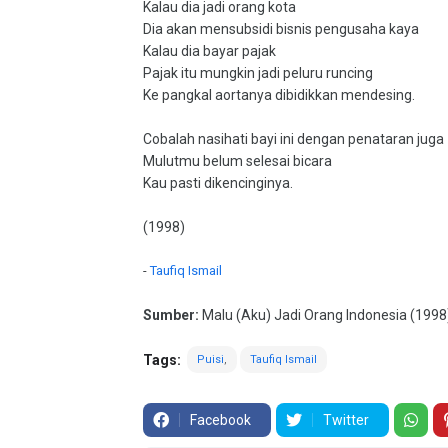
Kalau dia jadi orang kota
Dia akan mensubsidi bisnis pengusaha kaya
Kalau dia bayar pajak
Pajak itu mungkin jadi peluru runcing
Ke pangkal aortanya dibidikkan mendesing.
Cobalah nasihati bayi ini dengan penataran juga
Mulutmu belum selesai bicara
Kau pasti dikencinginya.
(1998)
-
Taufiq Ismail
Sumber:
Malu (Aku) Jadi Orang Indonesia (1998
Tags:
Puisi
Taufiq Ismail
Facebook
Twitter