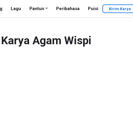
g
Lagu
Pantun
Peribahasa
Puisi
Kirim Karya
 Karya Agam Wispi