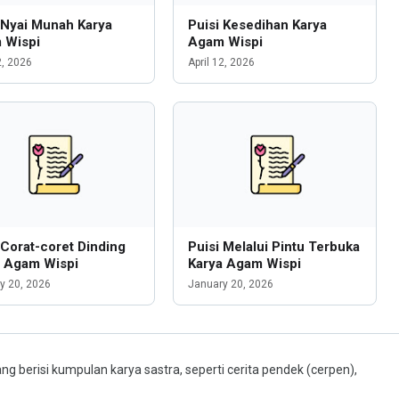
 Nyai Munah Karya
Puisi Kesedihan Karya
 Wispi
Agam Wispi
2, 2026
April 12, 2026
 Corat-coret Dinding
Puisi Melalui Pintu Terbuka
a Agam Wispi
Karya Agam Wispi
y 20, 2026
January 20, 2026
ng berisi kumpulan karya sastra, seperti cerita pendek (cerpen),