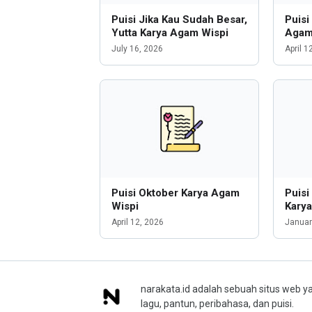
Puisi Jika Kau Sudah Besar,
Puisi
Yutta Karya Agam Wispi
Agam
July 16, 2026
April 1
Puisi Oktober Karya Agam
Puisi
Wispi
Kary
April 12, 2026
Januar
narakata.id adalah sebuah situs web ya
lagu, pantun, peribahasa, dan puisi.