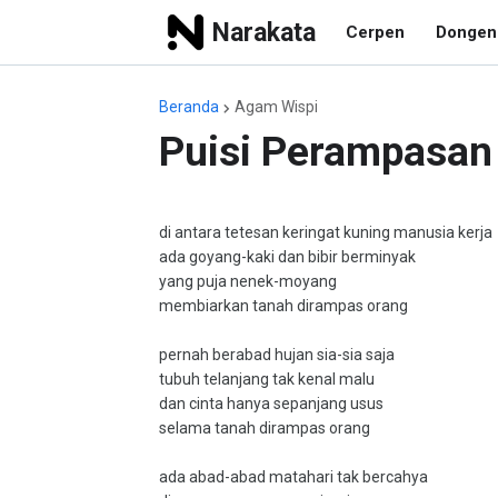
Narakata
Cerpen
Dongen
Beranda
Agam Wispi
Puisi Perampasan
di antara tetesan keringat kuning manusia kerja
ada goyang-kaki dan bibir berminyak
yang puja nenek-moyang
membiarkan tanah dirampas orang
pernah berabad hujan sia-sia saja
tubuh telanjang tak kenal malu
dan cinta hanya sepanjang usus
selama tanah dirampas orang
ada abad-abad matahari tak bercahya