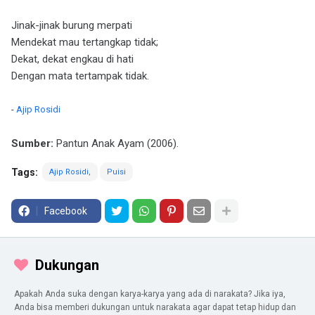
Jinak-jinak burung merpati
Mendekat mau tertangkap tidak;
Dekat, dekat engkau di hati
Dengan mata tertampak tidak.
-
Ajip Rosidi
Sumber:
Pantun Anak Ayam (2006).
Tags:
Ajip Rosidi
Puisi
Facebook
Dukungan
Apakah Anda suka dengan karya-karya yang ada di narakata? Jika iya,
Anda bisa memberi dukungan untuk narakata agar dapat tetap hidup dan