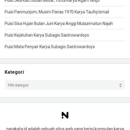
Puisi Jika Kau Sudah Besar, Yutta Karya Agam Wispi
Puisi Panmunjom, Musim Panas 1970 Karya Taufiq Ismail
Puisi Sisa Hujan Bulan Juni Karya Anggi Mulazimatun Najah
Puisi Kejatuhan Karya Subagio Sastrowardoyo
Puisi Mata Penyair Karya Subagio Sastrowardoyo
Kategori
narakata.id adalah sebuah situs web yang berisi kumpulan karya