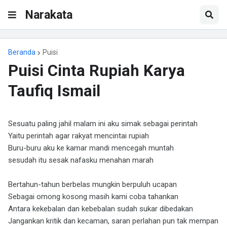
Narakata
Beranda
Puisi
Puisi Cinta Rupiah Karya
Taufiq Ismail
Sesuatu paling jahil malam ini aku simak sebagai perintah
Yaitu perintah agar rakyat mencintai rupiah
Buru-buru aku ke kamar mandi mencegah muntah
sesudah itu sesak nafasku menahan marah
Bertahun-tahun berbelas mungkin berpuluh ucapan
Sebagai omong kosong masih kami coba tahankan
Antara kekebalan dan kebebalan sudah sukar dibedakan
Jangankan kritik dan kecaman, saran perlahan pun tak mempan