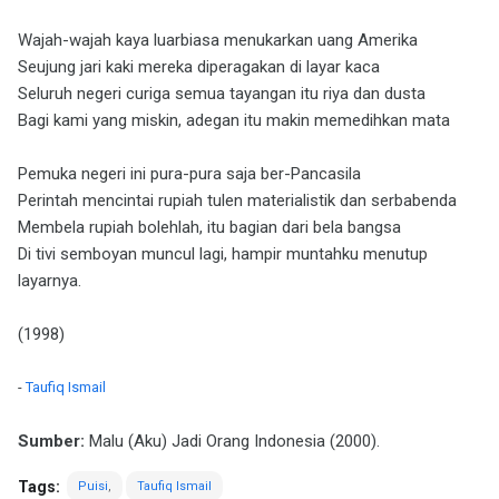
Wajah-wajah kaya luarbiasa menukarkan uang Amerika
Seujung jari kaki mereka diperagakan di layar kaca
Seluruh negeri curiga semua tayangan itu riya dan dusta
Bagi kami yang miskin, adegan itu makin memedihkan mata
Pemuka negeri ini pura-pura saja ber-Pancasila
Perintah mencintai rupiah tulen materialistik dan serbabenda
Membela rupiah bolehlah, itu bagian dari bela bangsa
Di tivi semboyan muncul lagi, hampir muntahku menutup
layarnya.
(1998)
-
Taufiq Ismail
Sumber:
Malu (Aku) Jadi Orang Indonesia (2000).
Tags:
Puisi
Taufiq Ismail