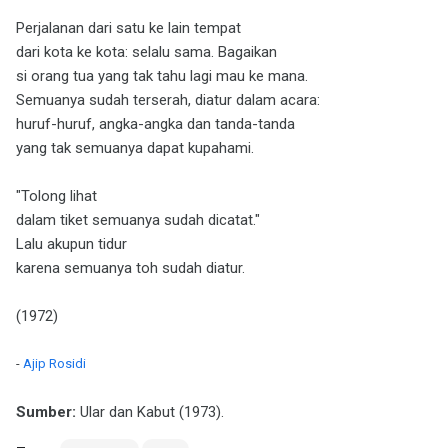
Perjalanan dari satu ke lain tempat
dari kota ke kota: selalu sama. Bagaikan
si orang tua yang tak tahu lagi mau ke mana.
Semuanya sudah terserah, diatur dalam acara:
huruf-huruf, angka-angka dan tanda-tanda
yang tak semuanya dapat kupahami.
"Tolong lihat
dalam tiket semuanya sudah dicatat."
Lalu akupun tidur
karena semuanya toh sudah diatur.
(1972)
-
Ajip Rosidi
Sumber:
Ular dan Kabut (1973).