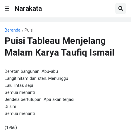
Narakata
Beranda
Puisi
Puisi Tableau Menjelang
Malam Karya Taufiq Ismail
Deretan bangunan. Abu-abu
Langit hitam dan sten. Menunggu
Lalu lintas sepi
Semua menanti
Jendela bertutupan. Apa akan terjadi
Di sini
Semua menanti.
(1966)