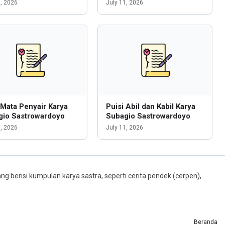
6, 2026
July 11, 2026
 Mata Penyair Karya
Puisi Abil dan Kabil Karya
gio Sastrowardoyo
Subagio Sastrowardoyo
1, 2026
July 11, 2026
ng berisi kumpulan karya sastra, seperti cerita pendek (cerpen),
Beranda