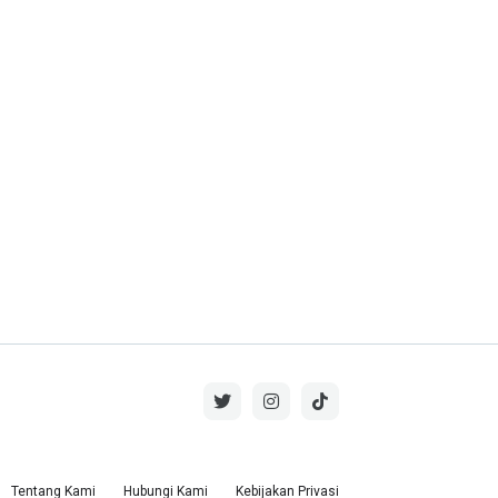
Tentang Kami
Hubungi Kami
Kebijakan Privasi