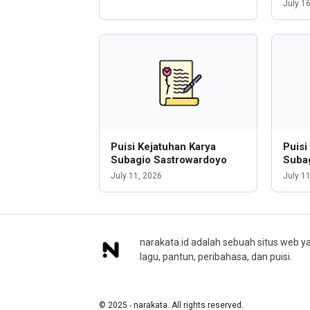
July 1
Puisi Kejatuhan Karya
Puisi
Subagio Sastrowardoyo
Suba
July 11, 2026
July 1
narakata.id adalah sebuah situs web ya
lagu, pantun, peribahasa, dan puisi.
© 2025 ‧ narakata. All rights reserved.