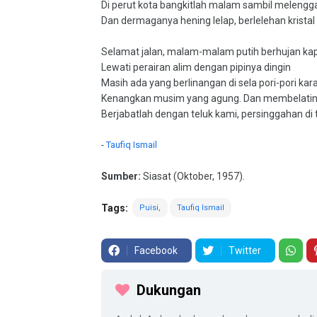
Di perut kota bangkitlah malam sambil melengg
Dan dermaganya hening lelap, berlelehan kristal
Selamat jalan, malam-malam putih berhujan ka
Lewati perairan alim dengan pipinya dingin
Masih ada yang berlinangan di sela pori-pori kar
Kenangkan musim yang agung. Dan membelatin
Berjabatlah dengan teluk kami, persinggahan di
-
Taufiq Ismail
Sumber:
Siasat (Oktober, 1957).
Tags:
Puisi
Taufiq Ismail
Facebook
Twitter
Dukungan