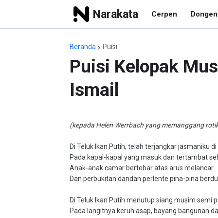
Narakata
Cerpen
Dongen
Beranda
Puisi
Puisi Kelopak Mus
Ismail
(kepada Helen Werrbach yang memanggang rotiku
Di Teluk Ikan Putih, telah terjangkar jasmaniku 
Pada kapal-kapal yang masuk dan tertambat seh
Anak-anak camar bertebar atas arus melancar
Dan perbukitan dandan perlente pina-pina berdu
Di Teluk Ikan Putih menutup siang musim semi 
Pada langitnya keruh asap, bayang bangunan da