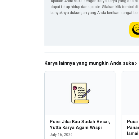
Apakah Anda suka dengan karya-karya yang ada di 
dapat tetap hidup dan update. Silakan klik tombol d
banyaknya dukungan yang Anda berikan sangat berar
Karya lainnya yang mungkin Anda suka
Puisi Jika Kau Sudah Besar,
Puis
Yutta Karya Agam Wispi
Panas
Ismai
July 16, 2026