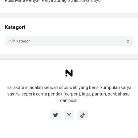
Puisi Mata Penyair Karya Subagio Sastrowardoyo
Kategori
narakata.id adalah sebuah situs web yang berisi kumpulan karya
sastra, seperti cerita pendek (cerpen), lagu, pantun, peribahasa,
dan puisi.