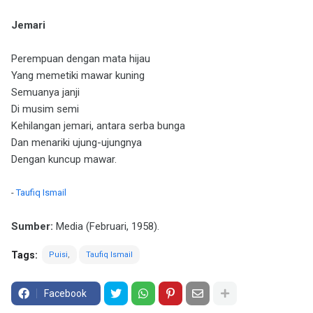
Jemari
Perempuan dengan mata hijau
Yang memetiki mawar kuning
Semuanya janji
Di musim semi
Kehilangan jemari, antara serba bunga
Dan menariki ujung-ujungnya
Dengan kuncup mawar.
-
Taufiq Ismail
Sumber:
Media (Februari, 1958).
Tags:
Puisi
Taufiq Ismail
Facebook