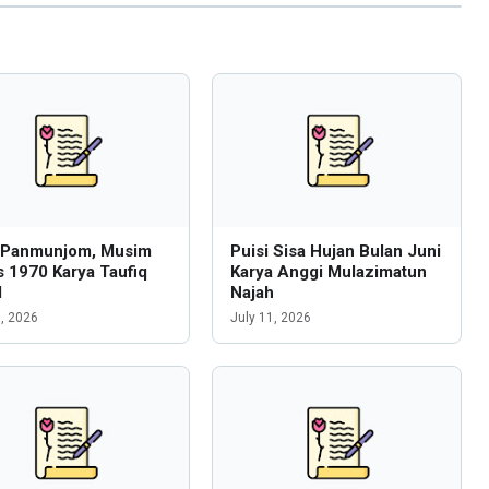
i Panmunjom, Musim
Puisi Sisa Hujan Bulan Juni
 1970 Karya Taufiq
Karya Anggi Mulazimatun
l
Najah
6, 2026
July 11, 2026