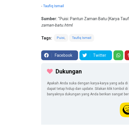
-
Taufiq Ismail
Sumber:
"Puisi: Pantun Zaman Batu (Karya Taufi
zaman-batu.html
.
Tags:
Puisi
Taufiq Ismail
Facebook
Twitter
Dukungan
Apakah Anda suka dengan karya-karya yang ada di 
dapat tetap hidup dan update. Silakan klik tombol d
banyaknya dukungan yang Anda berikan sangat berar