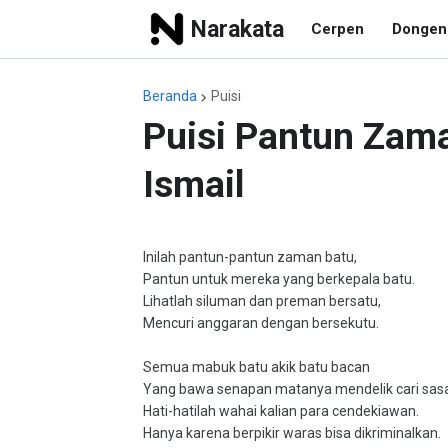
Narakata
Cerpen
Dongen
Beranda
Puisi
Puisi Pantun Zama
Ismail
Inilah pantun-pantun zaman batu,
Pantun untuk mereka yang berkepala batu.
Lihatlah siluman dan preman bersatu,
Mencuri anggaran dengan bersekutu.
Semua mabuk batu akik batu bacan
Yang bawa senapan matanya mendelik cari sas
Hati-hatilah wahai kalian para cendekiawan.
Hanya karena berpikir waras bisa dikriminalkan.