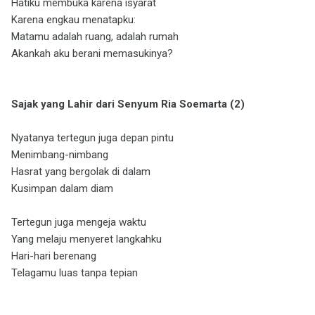
Hatiku membuka karena isyarat
Karena engkau menatapku:
Matamu adalah ruang, adalah rumah
Akankah aku berani memasukinya?
Sajak yang Lahir dari Senyum Ria Soemarta (2)
Nyatanya tertegun juga depan pintu
Menimbang-nimbang
Hasrat yang bergolak di dalam
Kusimpan dalam diam
Tertegun juga mengeja waktu
Yang melaju menyeret langkahku
Hari-hari berenang
Telagamu luas tanpa tepian