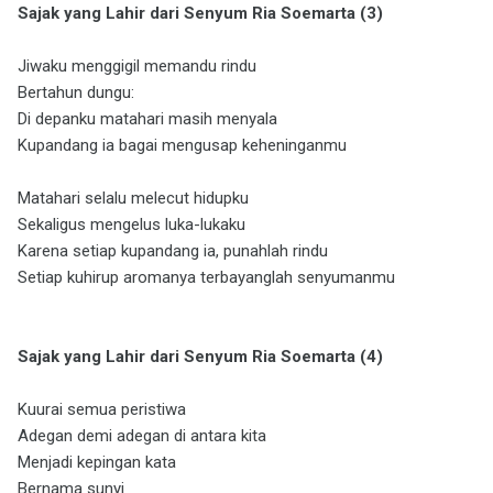
Sajak yang Lahir dari Senyum Ria Soemarta (3)
Jiwaku menggigil memandu rindu
Bertahun dungu:
Di depanku matahari masih menyala
Kupandang ia bagai mengusap keheninganmu
Matahari selalu melecut hidupku
Sekaligus mengelus luka-lukaku
Karena setiap kupandang ia, punahlah rindu
Setiap kuhirup aromanya terbayanglah senyumanmu
Sajak yang Lahir dari Senyum Ria Soemarta (4)
Kuurai semua peristiwa
Adegan demi adegan di antara kita
Menjadi kepingan kata
Bernama sunyi