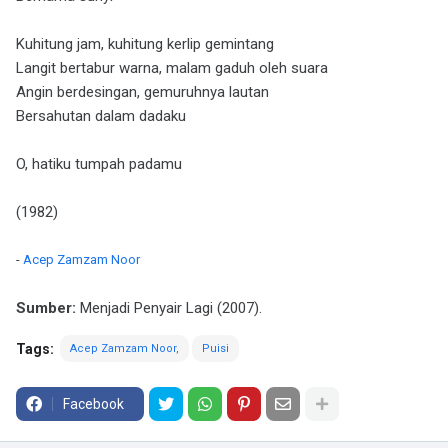
Kuhitung jam, kuhitung kerlip gemintang
Langit bertabur warna, malam gaduh oleh suara
Angin berdesingan, gemuruhnya lautan
Bersahutan dalam dadaku
O, hatiku tumpah padamu
(1982)
-
Acep Zamzam Noor
Sumber:
Menjadi Penyair Lagi (2007).
Tags:
Acep Zamzam Noor
Puisi
Facebook