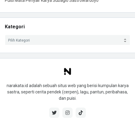
Puisi Mata Penyair Karya Subagio Sastrowardoyo
Kategori
narakata.id adalah sebuah situs web yang berisi kumpulan karya
sastra, seperti cerita pendek (cerpen), lagu, pantun, peribahasa,
dan puisi.