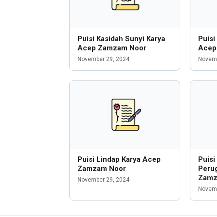
Puisi Kasidah Sunyi Karya
Puisi
Acep Zamzam Noor
Acep
November 29, 2024
Novemb
Puisi Lindap Karya Acep
Puisi
Zamzam Noor
Peru
Zamz
November 29, 2024
Novemb