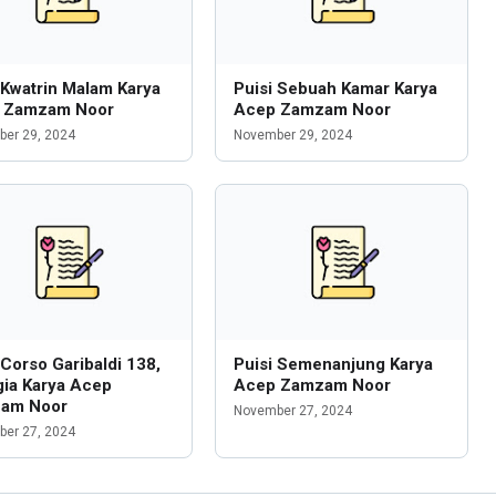
 Kwatrin Malam Karya
Puisi Sebuah Kamar Karya
 Zamzam Noor
Acep Zamzam Noor
er 29, 2024
November 29, 2024
 Corso Garibaldi 138,
Puisi Semenanjung Karya
gia Karya Acep
Acep Zamzam Noor
am Noor
November 27, 2024
er 27, 2024