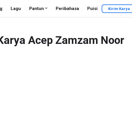
g
Lagu
Pantun
Peribahasa
Puisi
Kirim Karya
u Karya Acep Zamzam Noor