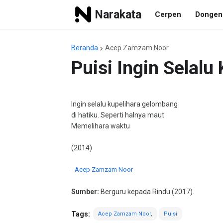
Narakata
Cerpen
Dongen
Beranda
Acep Zamzam Noor
Puisi Ingin Selal
Ingin selalu kupelihara gelombang
di hatiku. Seperti halnya maut
Memelihara waktu
(2014)
-
Acep Zamzam Noor
Sumber:
Berguru kepada Rindu (2017).
Tags:
Acep Zamzam Noor
Puisi