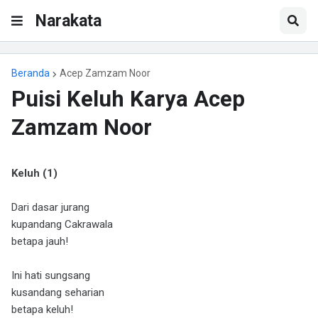
Narakata
Beranda
Acep Zamzam Noor
Puisi Keluh Karya Acep
Zamzam Noor
Keluh (1)
Dari dasar jurang
kupandang Cakrawala
betapa jauh!
Ini hati sungsang
kusandang seharian
betapa keluh!